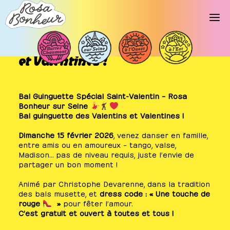
Bal guinguette des Valentins
et Valentines !
Bal Guinguette Spécial Saint-Valentin – Rosa
Bonheur sur Seine
Bal guinguette des Valentins et Valentines !
Dimanche 15 février 2026
, venez danser en famille,
entre amis ou en amoureux – tango, valse,
Madison… pas de niveau requis, juste l’envie de
partager un bon moment !
Animé par Christophe Devarenne, dans la tradition
des bals musette, et
dress code : « Une touche de
rouge
»
pour fêter l’amour.
C’est gratuit et ouvert à toutes et tous !