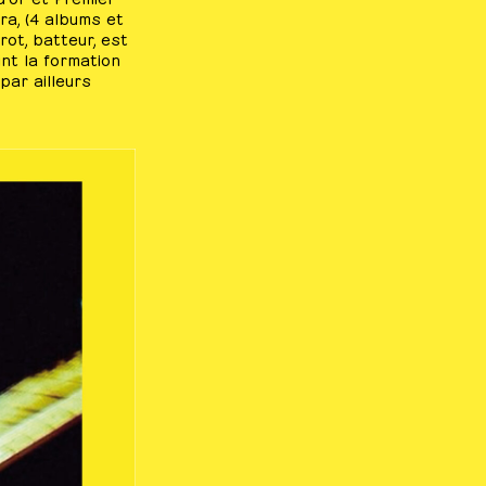
ra, (4 albums et
ot, batteur, est
nt la formation
par ailleurs