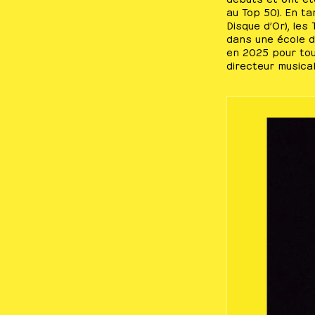
au Top 50). En t
Disque d’Or), le
dans une école d
en 2025 pour tou
directeur musica