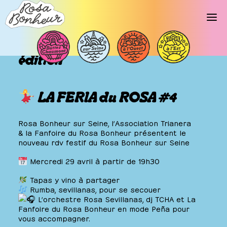
Féria du Rosa – Quatrième
édition
LA FERIA du ROSA #4
Rosa Bonheur sur Seine,
l’Association Trianera
& la Fanfoire du Rosa Bonheur présentent le
nouveau rdv festif du Rosa Bonheur sur Seine
Mercredi 29 avril à partir de 19h30
Tapas y vino à partager
Rumba, sevillanas, pour se secouer
L’orchestre Rosa Sevillanas, dj TCHA et La
Fanfoire du Rosa Bonheur en mode Peña pour
vous accompagner.