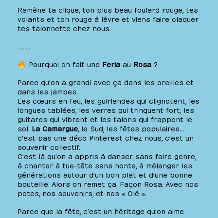
Ramène ta clique, ton plus beau foulard rouge, tes
volants et ton rouge à lèvre et viens faire claquer
tes talonnette chez nous.
____
Pourquoi on fait une
Feria
au
Rosa
?
Parce qu’on a grandi avec ça dans les oreilles et
dans les jambes.
Les cœurs en feu, les guirlandes qui clignotent, les
longues tablées, les verres qui trinquent fort, les
guitares qui vibrent et les talons qui frappent le
sol.
La Camargue
, le Sud, les fêtes populaires…
c’est pas une déco Pinterest chez nous, c’est un
souvenir collectif.
C’est là qu’on a appris à danser sans faire genre,
à chanter à tue-tête sans honte, à mélanger les
générations autour d’un bon plat et d’une bonne
bouteille. Alors on remet ça. Façon Rosa. Avec nos
potes, nos souvenirs, et nos « Olé ».
Parce que la fête, c’est un héritage qu’on aime