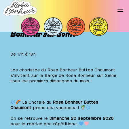
La Chorale des Buttes au Rosa
Bonheur sur Seine
De 17h à 19h
Les choristes du
Rosa Bonheur Buttes Chaumont
s’invitent sur la Barge de Rosa Bonheur sur Seine
tous les premiers dimanches du mois !
La Chorale du
Rosa Bonheur Buttes
Chaumont
prend des vacances !
On se retrouve le
Dimanche 20 septembre 2026
pour la reprise des répétitions.