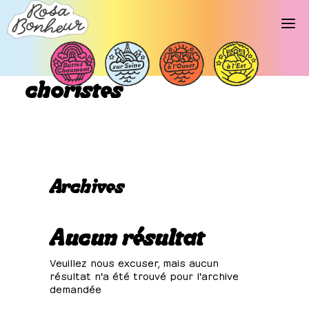
Libellé d’événements :
choristes
Archives
Aucun résultat
Veuillez nous excuser, mais aucun
résultat n'a été trouvé pour l'archive
demandée