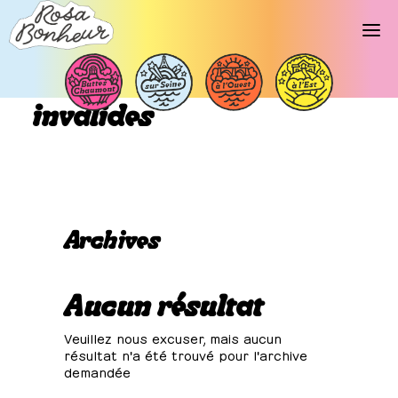
Libellé d’événements :
invalides
Archives
Aucun résultat
Veuillez nous excuser, mais aucun
résultat n'a été trouvé pour l'archive
demandée