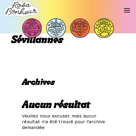
Libellé d’événements :
Sévillannes
Archives
Aucun résultat
Veuillez nous excuser, mais aucun
résultat n'a été trouvé pour l'archive
demandée