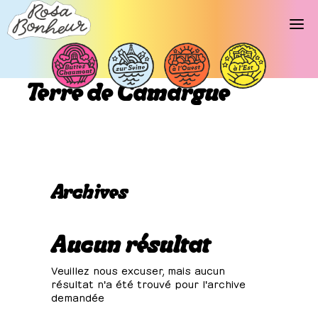
Libellé d’événements :
Terre de Camargue
Archives
Aucun résultat
Veuillez nous excuser, mais aucun
résultat n'a été trouvé pour l'archive
demandée