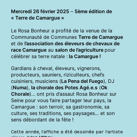
Mercredi 26 février 2025
–
5ème édition de
« Terre de Camargue »
Le Rosa Bonheur a profité
de la venue de
la
Communauté de Communes
Terre de Camargue
et de
l’association des éleveurs de chevaux de
race Camargue
au
salon de l’agriculture
pour
célébrer sa terre natale :
la
Camargue
!
Gardians à cheval, éleveurs, vignerons,
producteurs, sauniers, riziculteurs, chefs
cuisiniers, musiciens (
La Pena del Fuego
), DJ
(
Numa
),
la chorale des Potes Agé.e.s
(
Ok
Chorale
)… ont pris d’assaut Rosa Bonheur sur
Seine pour vous faire partager leur pays, la
Camargue : son terroir, sa gastronomie, sa
culture, ses traditions, ses paysages… et son
sens débordant de la fête !
Cette année, l’affiche a été dessinée par l’artiste
nîmois
Jules Milhau
.