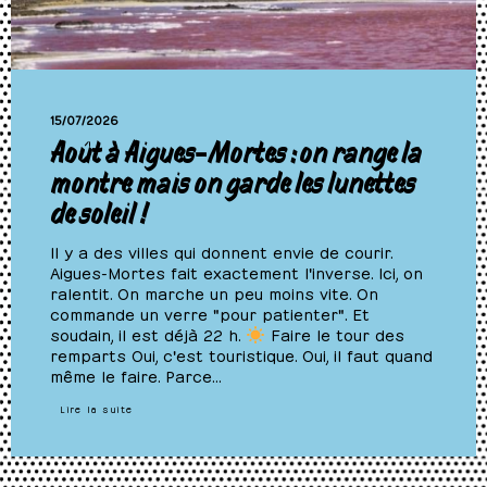
15/07/2026
Août à Aigues-Mortes : on range la
montre mais on garde les lunettes
de soleil !
Il y a des villes qui donnent envie de courir.
Aigues-Mortes fait exactement l'inverse. Ici, on
ralentit. On marche un peu moins vite. On
commande un verre "pour patienter". Et
soudain, il est déjà 22 h.
Faire le tour des
remparts Oui, c'est touristique. Oui, il faut quand
même le faire. Parce…
Lire la suite