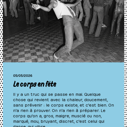
05/05/2026
Le corps en fête
Il y a un truc qui se passe en mai. Quelque
chose qui revient avec la chaleur, doucement,
sans prévenir : le corps existe, et c'est bien. On
n'a rien à prouver. On n'a rien à préparer. Le
corps qu'on a, gros, maigre, musclé ou non,
marqué, mou, bruyant, discret, c'est celui qui
danse, qui vibre,…