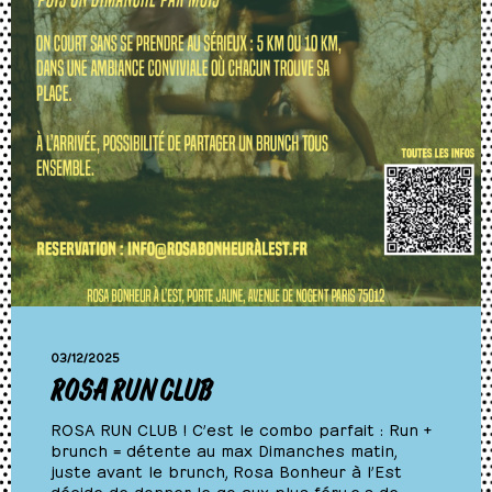
03/12/2025
ROSA RUN CLUB
ROSA RUN CLUB ! C’est le combo parfait : Run +
brunch = détente au max Dimanches matin,
juste avant le brunch, Rosa Bonheur à l’Est
décide de donner le go aux plus féru.e.s de