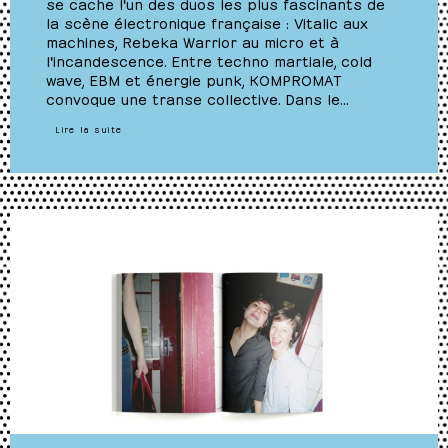
se cache l'un des duos les plus fascinants de
la scène électronique française : Vitalic aux
machines, Rebeka Warrior au micro et à
l'incandescence. Entre techno martiale, cold
wave, EBM et énergie punk, KOMPROMAT
convoque une transe collective. Dans le…
Lire la suite