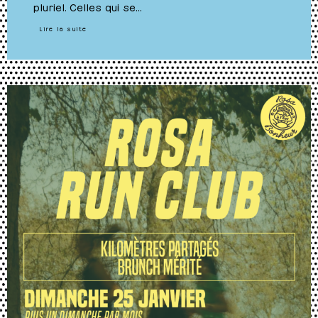
pluriel. Celles qui se…
Lire la suite