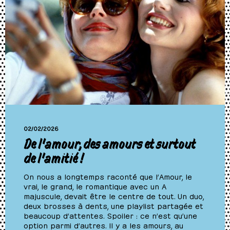
02/02/2026
De l’amour, des amours et surtout
de l’amitié !
On nous a longtemps raconté que l’Amour, le
vrai, le grand, le romantique avec un A
majuscule, devait être le centre de tout. Un duo,
deux brosses à dents, une playlist partagée et
beaucoup d’attentes. Spoiler : ce n’est qu’une
option parmi d’autres. Il y a les amours, au