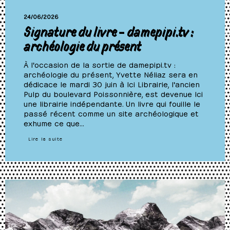
24/06/2026
Signature du livre – damepipi.tv :
archéologie du présent
À l'occasion de la sortie de damepipi.tv :
archéologie du présent, Yvette Néliaz sera en
dédicace le mardi 30 juin à Ici Librairie, l'ancien
Pulp du boulevard Poissonnière, est devenue Ici
une librairie indépendante. Un livre qui fouille le
passé récent comme un site archéologique et
exhume ce que…
Lire la suite