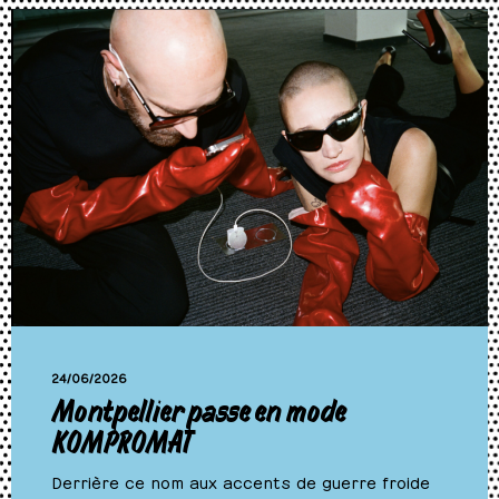
24/06/2026
Montpellier passe en mode
KOMPROMAT
Derrière ce nom aux accents de guerre froide