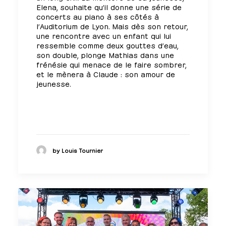
Elena, souhaite qu’il donne une série de
concerts au piano à ses côtés à
l’Auditorium de Lyon. Mais dès son retour,
une rencontre avec un enfant qui lui
ressemble comme deux gouttes d’eau,
son double, plonge Mathias dans une
frénésie qui menace de le faire sombrer,
et le mènera à Claude : son amour de
jeunesse.
by Louis Tournier