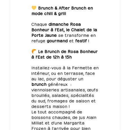
Brunch
&
After Brunch
en
mode chill & grill
Chaque
dimanche
Rosa
Bonheur à l’Est, le Chalet de la
Porte Jaune
se transforme en
refuge
gourmand
et
festif
!
Le Brunch
de
Rosa Bonheur
à l’Est
de 12h à 15h
Installez-vous à la Fermette en
intérieur, ou en terrasse, face
au lac, pour déguster un
brunch
généreux :
viennoiseries artisanales, œufs
brouillés, salades, spécialités
du sud, fromages de saison et
desserts maison !
Le tout accompagné de
boissons chaudes, de
jus Alain
Milliat
et d’une Margarita
Frozen à l’arrivée pour bien