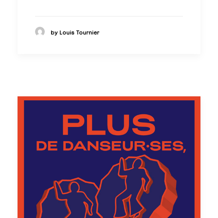
by Louis Tournier