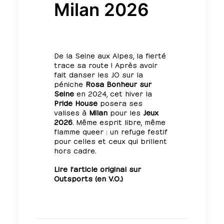
Milan 2026
De la Seine aux Alpes, la fierté
trace sa route ! Après avoir
fait danser les JO sur la
péniche
Rosa Bonheur sur
Seine
en 2024
, cet hiver la
Pride House
posera ses
valises à
Milan
pour les
Jeux
2026
. Même esprit libre, même
flamme queer : un refuge festif
pour celles et ceux qui brillent
hors cadre.
Lire l’article original sur
Outsports (en V.O.)