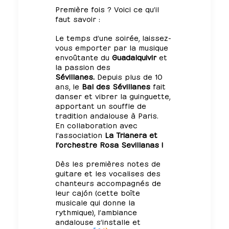
Première fois ? Voici ce qu’il
faut savoir :
Le temps d’une soirée, laissez-
vous emporter par la musique
envoûtante du
Guadalquivir
et
la passion des
Sévillanes.
Depuis plus de 10
ans, le
Bal des Sévillanes
fait
danser et vibrer la guinguette,
apportant un souffle de
tradition andalouse à Paris.
En collaboration avec
l’association
La Trianera
et
l’orchestre Rosa Sevillanas !
Dès les premières notes de
guitare et les vocalises des
chanteurs accompagnés de
leur cajón (cette boîte
musicale qui donne la
rythmique), l’ambiance
andalouse s’installe et