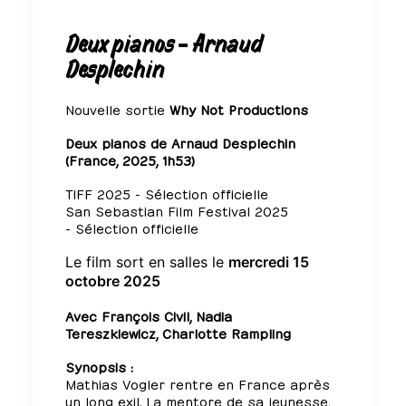
Deux pianos - Arnaud
Desplechin
Nouvelle sortie
Why Not Productions
Deux pianos de Arnaud Desplechin
(France, 2025, 1h53)
TIFF 2025 - Sélection officielle
San Sebastian Film Festival 2025
- Sélection officielle
Le film sort en salles le
mercredi 15
octobre 2025
Avec
François Civil
,
Nadia
Tereszkiewicz
,
Charlotte Rampling
Synopsis :
Mathias Vogler rentre en France après
un long exil. La mentore de sa jeunesse,