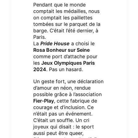
Pendant que le monde
comptait les médailles, nous
on comptait les paillettes
tombées sur le parquet de la
barge.
C’était l’été dernier, à
Paris.
La
Pride House
a choisi le
Rosa Bonheur sur Seine
comme port d’attache pour
les
Jeux Olympiques Paris
2024
.
Pas un hasard.
Un geste fort, une déclaration
d’amour en néon, rendue
possible grâce à l’association
Fier‑Play
, cette fabrique de
courage et d’inclusion.
Ce
n’était pas un événement.
C’était un souffle.
Un cri
joyeux qui disait : le sport
aussi peut être queer,