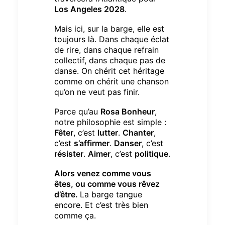
Los Angeles 2028
.
Mais ici, sur la barge, elle est
toujours là.
Dans chaque éclat
de rire, dans chaque refrain
collectif, dans chaque pas de
danse.
On chérit cet héritage
comme on chérit une chanson
qu’on ne veut pas finir.
Parce qu’au
Rosa Bonheur
,
notre philosophie est simple :
Fêter
, c’est
lutter
.
Chanter
,
c’est
s’affirmer
.
Danser
, c’est
résister
.
Aimer
, c’est
politique
.
Alors venez comme vous
êtes, ou comme vous rêvez
d’être.
La barge tangue
encore.
Et c’est très bien
comme ça.