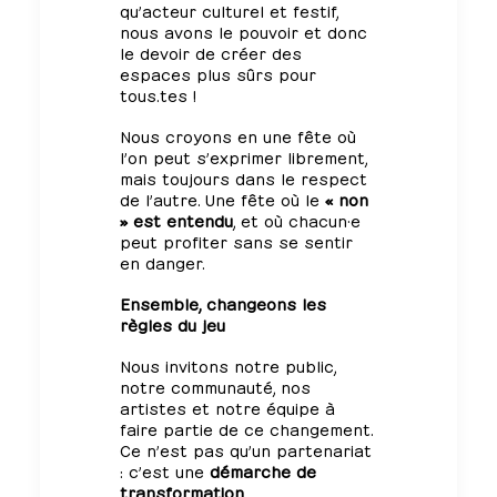
qu’acteur culturel et festif,
nous avons le pouvoir et donc
le devoir de créer des
espaces plus sûrs pour
tous.tes !
Nous croyons en une fête où
l’on peut s’exprimer librement,
mais toujours dans le respect
de l’autre. Une fête où le
« non
» est entendu
, et où chacun·e
peut profiter sans se sentir
en danger.
Ensemble, changeons les
règles du jeu
Nous invitons notre public,
notre communauté, nos
artistes et notre équipe à
faire partie de ce changement.
Ce n’est pas qu’un partenariat
: c’est une
démarche de
transformation
.