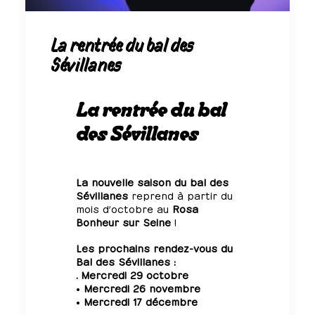
La rentrée du bal des
Sévillanes
La rentrée du bal
des Sévillanes
L
a nouvelle saison du bal des
Sévillanes
reprend à partir du
mois d’octobre
au
Rosa
Bonheur sur Seine
!
Les prochains rendez-vous du
Bal des Sévillanes :
. Mercredi 29 octobre
•
Mercredi 26 novembre
•
Mercredi 17 décembre