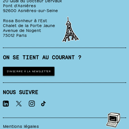
20 Quai du Docteur Dervaux
Pont d’Asnières
92600 Asnières-sur-Seine
Rosa Bonheur à l’Est
Chalet de la Porte Jaune
Avenue de Nogent
75012 Paris
ON SE TIENT AU COURANT ?
S'INSCRIRE À LA NEWSLETTER
NOUS SUIVRE
Mentions légales