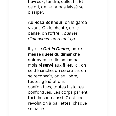
fiévreux, tendre, collectif.
Et
ce cri, on ne l’a pas laissé se
dissiper.
Au
Rosa Bonheur
, on le garde
vivant.
On le chante, on le
danse, on l’offre.
Tous les
dimanches, on remet ça.
Il y a le
Get In Dance
, notre
messe queer du dimanche
soir
avec un dimanche par
mois
réservé aux filles
.
Ici, on
se déhanche, on se croise, on
se reconnaît, on se libère,
toutes générations
confondues, toutes histoires
confondues.
Les corps parlent
fort, la sono aussi. C’est une
révolution à paillettes, chaque
semaine.