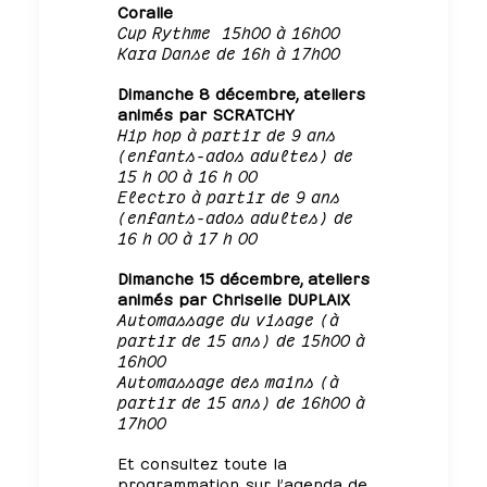
Coralie
Cup Rythme 15h00 à 16h00
Kara Danse de 16h à 17h00
Dimanche 8 décembre, ateliers
animés par SCRATCHY
Hip hop à partir de 9 ans
(enfants-ados adultes) de
15 h 00 à 16 h 00
Electro à partir de 9 ans
(enfants-ados adultes) de
16 h 00 à 17 h 00
Dimanche 15 décembre, ateliers
animés par Chriselle DUPLAIX
Automassage du visage (à
partir de 15 ans) de 15h00 à
16h00
Automassage des mains (à
partir de 15 ans) de 16h00 à
17h00
Et consultez toute la
programmation sur l’agenda de