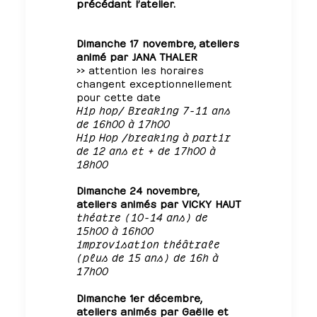
précédant l’atelier.
Dimanche 17 novembre, ateliers
animé par JANA THALER
>> attention les horaires
changent exceptionnellement
pour cette date
Hip hop/ Breaking 7-11 ans
de 16h00 à 17h00
Hip Hop /breaking à partir
de 12 ans et + de 17h00 à
18h00
Dimanche 24 novembre,
ateliers animés par VICKY HAUT
théatre (10-14 ans) de
15h00 à 16h00
improvisation théâtrale
(plus de 15 ans) de 16h à
17h00
Dimanche 1er décembre,
ateliers animés par Gaëlle et