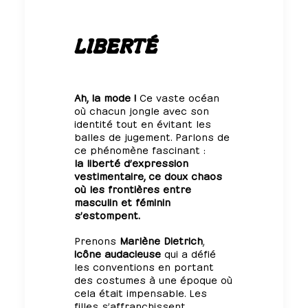
LIBERTÉ
Ah, la mode !
Ce vaste océan
où chacun jongle avec son
identité tout en évitant les
balles de jugement. Parlons de
ce phénomène fascinant :
la liberté d’expression
vestimentaire, ce doux chaos
où les frontières entre
masculin et féminin
s’estompent.
Prenons
Marlène Dietrich
,
icône audacieuse
qui a défié
les conventions en portant
des costumes à une époque où
cela était impensable. Les
filles s’affranchissent