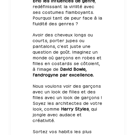
brio les influences de genre
,
redéfinissant la virilité avec
ses costumes flamboyants.
Pourquoi tant de peur face à la
fluidité des genres ?
Avoir des cheveux longs ou
courts, porter jupes ou
pantalons, c’est juste une
question de goût. Imaginez un
monde où garçons en robes et
filles en costards se côtoient,
à l’image de
David Bowie,
l’androgyne par excellence.
Nous voulons voir des garçons
avec un look de filles et des
filles avec un look de garçons !
Soyez les architectes de votre
look, comme
Harry Styles
, qui
jongle avec audace et
créativité.
Sortez vos habits les plus