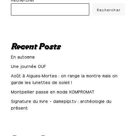
Rechercher
Recent Posts
En automne
Une journée OUF
Août à Aigues-Mortes : on range la montre mais on
garde les lunettes de soleil !
Montpellier passe en mode KOMPROMAT
Signature du livre – damepipi.tv : archéologie du
présent