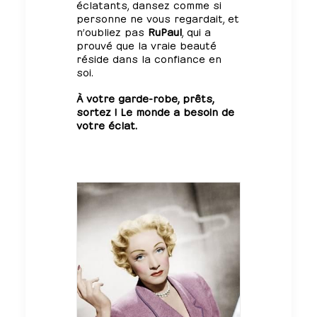
éclatants, dansez comme si
personne ne vous regardait, et
n’oubliez pas
RuPaul
, qui a
prouvé que la vraie beauté
réside dans la confiance en
soi.
À votre garde-robe, prêts,
sortez ! Le monde a besoin de
votre éclat.