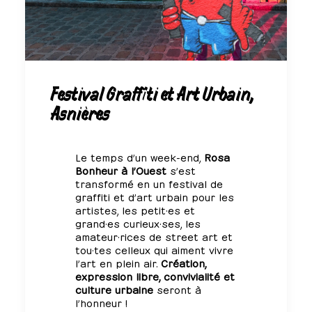
Festival Graffiti et Art Urbain,
Asnières
Le temps d’un week-end,
Rosa
Bonheur à l’Ouest
s’est
transformé en un festival de
graffiti et d’art urbain pour les
artistes, les petit·es et
grand·es curieux·ses, les
amateur·rices de street art et
tou·tes celleux qui aiment vivre
l’art en plein air.
Création,
expression libre, convivialité et
culture urbaine
seront à
l’honneur !