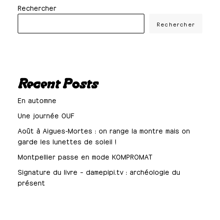
Rechercher
Rechercher
Recent Posts
En automne
Une journée OUF
Août à Aigues-Mortes : on range la montre mais on
garde les lunettes de soleil !
Montpellier passe en mode KOMPROMAT
Signature du livre – damepipi.tv : archéologie du
présent