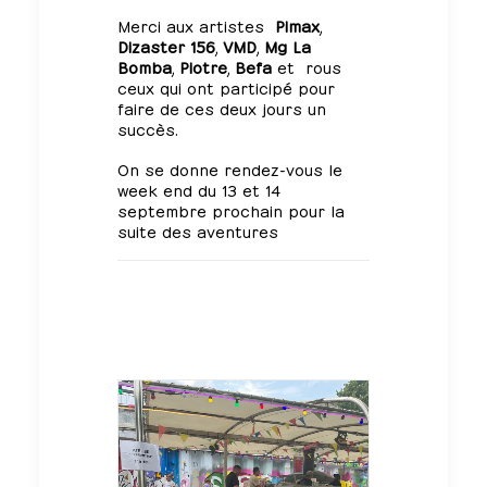
Merci aux artistes
Pimax
,
Dizaster 156
,
VMD
,
Mg La
Bomba
,
Piotre
,
Befa
et rous
ceux qui ont participé pour
faire de ces deux jours un
succès.
On se donne rendez-vous le
week end du 13 et 14
septembre prochain pour la
suite des aventures