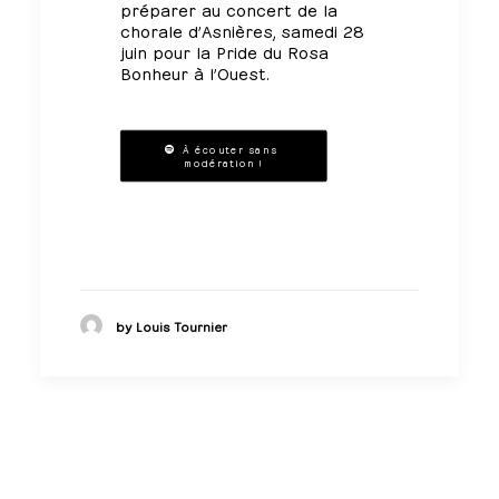
préparer au
concert de la
chorale d’Asnières
, samedi 28
juin pour la Pride du Rosa
Bonheur à l’Ouest.
À écouter sans 
modération !
by Louis Tournier