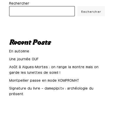
Rechercher
Rechercher
Recent Posts
En automne
Une journée OUF
Août à Aigues-Mortes : on range la montre mais on
garde les lunettes de soleil !
Montpellier passe en mode KOMPROMAT
Signature du livre – damepipi.tv : archéologie du
présent