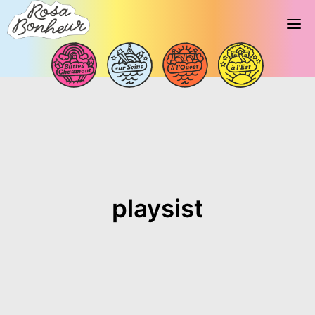
playsist