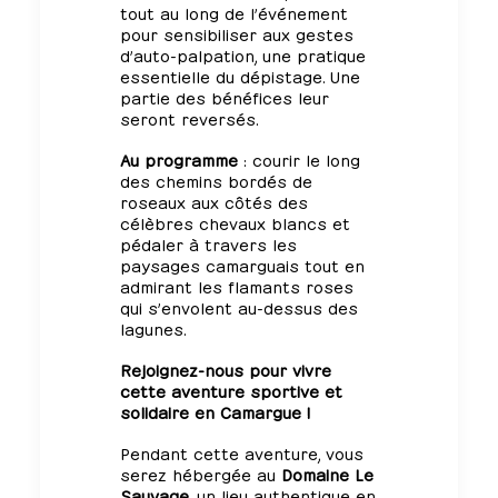
tout au long de l’événement
pour sensibiliser aux gestes
d’auto-palpation, une pratique
essentielle du dépistage. Une
partie des bénéfices leur
seront reversés.
Au programme
: courir le long
des chemins bordés de
roseaux aux côtés des
célèbres chevaux blancs et
pédaler à travers les
paysages camarguais tout en
admirant les flamants roses
qui s’envolent au-dessus des
lagunes.
Rejoignez-nous pour vivre
cette aventure sportive et
solidaire en Camargue !
Pendant cette aventure, vous
serez hébergée au
Domaine Le
Sauvage
, un lieu authentique en