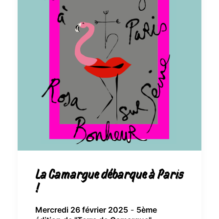
La Camargue débarque à Paris
!
Mercredi 26 février 2025
-
5ème