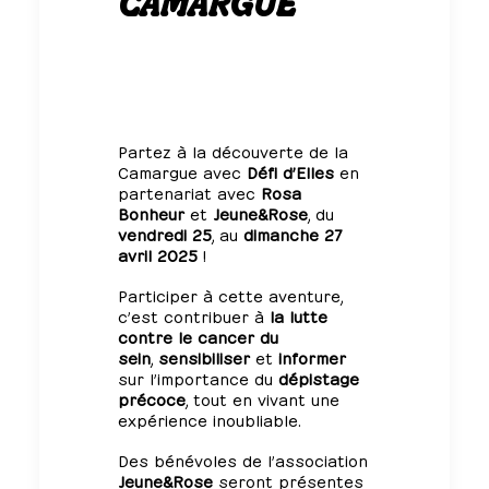
CAMARGUE
Partez à la découverte de la
Camargue avec
Défi d’Elles
en
partenariat avec
Rosa
Bonheur
et
Jeune&Rose
, du
vendredi 25
, au
dimanche 27
avril 2025
!
Participer à cette aventure,
c’est contribuer à
la lutte
contre le cancer du
sein
,
sensibiliser
et
informer
sur l’importance du
dépistage
précoce
, tout en vivant une
expérience inoubliable.
Des bénévoles de l’association
Jeune&Rose
seront présentes