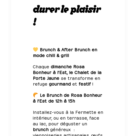
durer le plaisir
!
Brunch
&
After Brunch
en
mode chill & grill
Chaque
dimanche
Rosa
Bonheur à l’Est, le Chalet de la
Porte Jaune
se transforme en
refuge
gourmand
et
festif
!
Le Brunch
de
Rosa Bonheur
à l’Est
de 12h à 15h
Installez-vous à la Fermette en
intérieur, ou en terrasse, face
au lac, pour déguster un
brunch
généreux :
viennoiseries artisanales, œufs