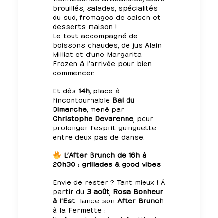
brouillés, salades, spécialités
du sud, fromages de saison et
desserts maison !
Le tout accompagné de
boissons chaudes, de
jus Alain
Milliat
et d’une Margarita
Frozen à l’arrivée pour bien
commencer.
Et dès
14h
, place à
l’incontournable
Bal du
Dimanche
, mené par
Christophe Devarenne
, pour
prolonger l’esprit guinguette
entre deux pas de danse.
L’After Brunch de 16h à
20h30 : grillades & good vibes
Envie de rester ? Tant mieux ! À
partir du
3 août
,
Rosa Bonheur
à l’Est
lance son
After Brunch
à la Fermette :