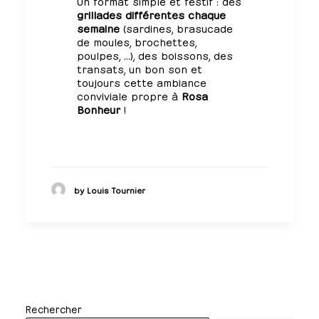
Un format simple et festif : des
grillades différentes chaque
semaine
(sardines, brasucade
de moules, brochettes,
poulpes, …), des boissons, des
transats, un bon son et
toujours cette ambiance
conviviale propre à
Rosa
Bonheur
!
by Louis Tournier
Rechercher