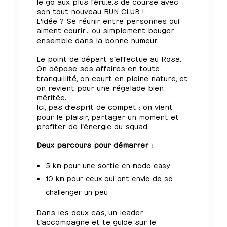
le go aux plus féru.e.s de course avec
son tout nouveau RUN CLUB !
L'idée ? Se réunir entre personnes qui
aiment courir… ou simplement bouger
ensemble dans la bonne humeur.
Le point de départ s'effectue au Rosa.
On dépose ses affaires en toute
tranquillité, on court en pleine nature, et
on revient pour une régalade bien
méritée.
Ici, pas d’esprit de compet : on vient
pour le plaisir, partager un moment et
profiter de l'énergie du squad.
Deux parcours pour démarrer :
5 km pour une sortie en mode easy
10 km pour ceux qui ont envie de se
challenger un peu
Dans les deux cas, un leader
t'accompagne et te guide sur le